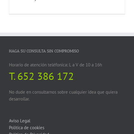
HAGA SU CONSULTA SIN COMPROMISO
Horario de atención teléfonica: L a V de 10 a 16h
T.
652 386 172
No dude en consultarnos sobre cualquier idea que quiera
desarrollar.
Aviso Legal
Política de cookies