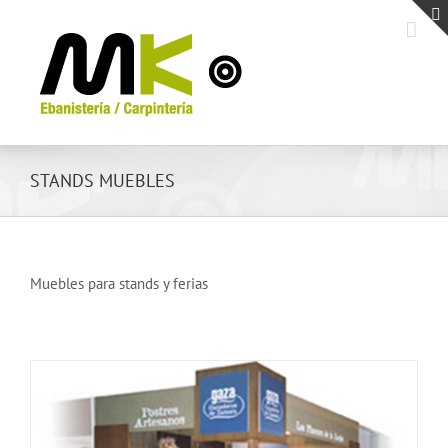
Saltar
al
contenido
STANDS MUEBLES
Muebles para stands y ferias