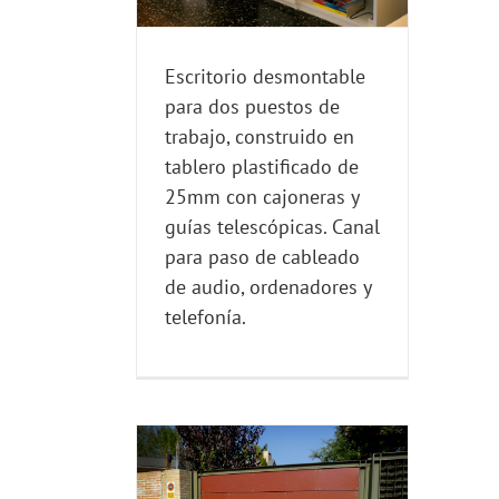
res y telefonía.
CRITORIOS
Escritorio desmontable
para dos puestos de
trabajo, construido en
tablero plastificado de
25mm con cajoneras y
guías telescópicas. Canal
para paso de cableado
de audio, ordenadores y
telefonía.