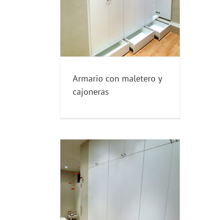
EDIDA
Armario con maletero y
cajoneras
etero y cajones,