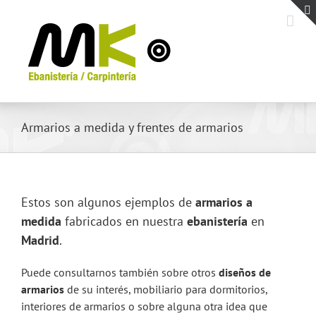
Saltar
al
contenido
Armarios a medida y frentes de armarios
Estos son algunos ejemplos de
armarios a
medida
fabricados en nuestra
ebanistería
en
Madrid
.
Puede consultarnos también sobre otros
diseños de
armarios
de su interés, mobiliario para dormitorios,
interiores de armarios o sobre alguna otra idea que