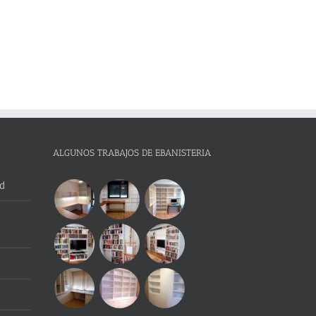
ALGUNOS TRABAJOS DE EBANISTERIA
d
e