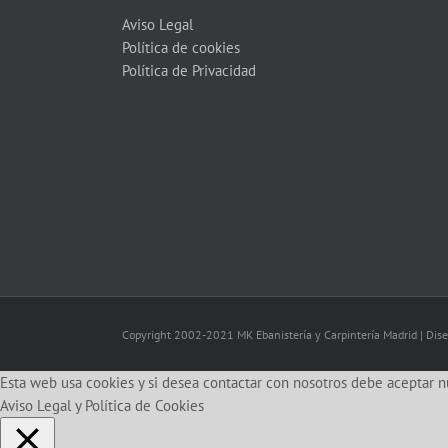
Aviso Legal
Política de cookies
Política de Privacidad
Copyright 2002-2021 MK Ebanistería y Carpintería Madrid | Dis
Esta web usa cookies y si desea contactar con nosotros debe aceptar n
Aviso Legal y Política de Cookies