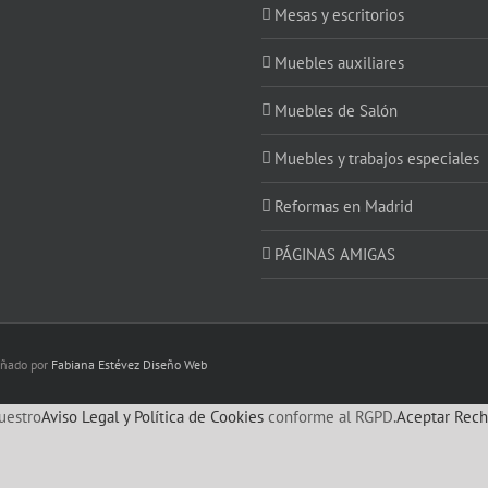
Mesas y escritorios
Muebles auxiliares
Muebles de Salón
Muebles y trabajos especiales
Reformas en Madrid
PÁGINAS AMIGAS
eñado por
Fabiana Estévez Diseño Web
uestro
Aviso Legal y Política de Cookies
conforme al RGPD.
Aceptar
Rech