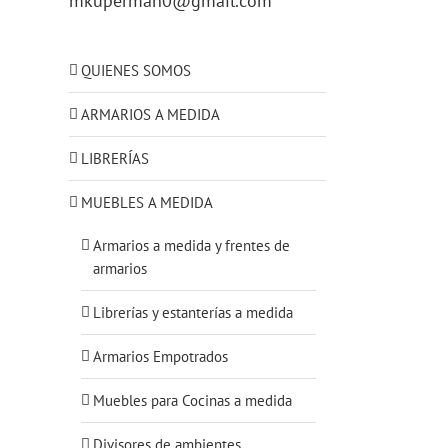
mkuperman0@gmail.com
QUIENES SOMOS
ARMARIOS A MEDIDA
LIBRERÍAS
MUEBLES A MEDIDA
Armarios a medida y frentes de
armarios
Librerías y estanterías a medida
Armarios Empotrados
Muebles para Cocinas a medida
Divisores de ambientes