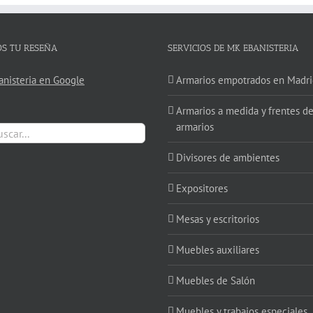
OS TU RESEÑA
SERVICIOS DE MK EBANISTERIA
nisteria en Google
Armarios empotrados en Madri
Armarios a medida y frentes d
armarios
:
Divisores de ambientes
Expositores
Mesas y escritorios
Muebles auxiliares
Muebles de Salón
Muebles y trabajos especiales