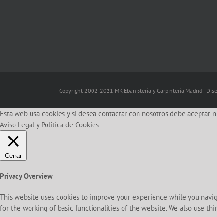
Copyright 2002-2021 MK Ebanistería y Carpintería Madrid | Dis
Esta web usa cookies y si desea contactar con nosotros debe aceptar n
Aviso Legal y Política de Cookies
Cerrar
Privacy Overview
This website uses cookies to improve your experience while you naviga
for the working of basic functionalities of the website. We also use t