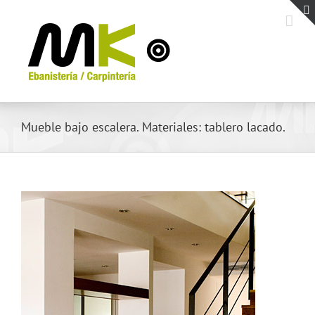
Saltar
al
contenido
Mueble bajo escalera. Materiales: tablero lacado.